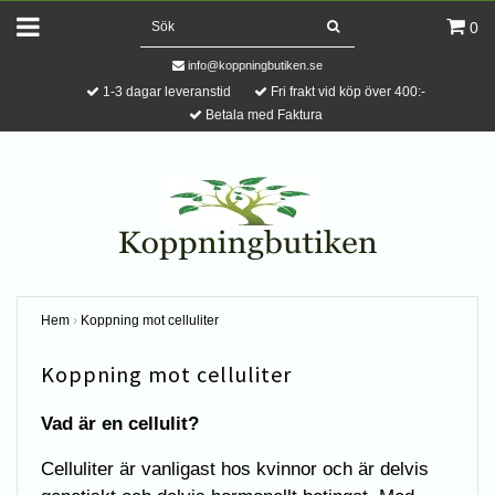
0
info@koppningbutiken.se
1-3 dagar leveranstid
Fri frakt vid köp över 400:-
Betala med Faktura
Hem
›
Koppning mot celluliter
Koppning mot celluliter
Vad är en cellulit?
Celluliter är vanligast hos kvinnor och är delvis