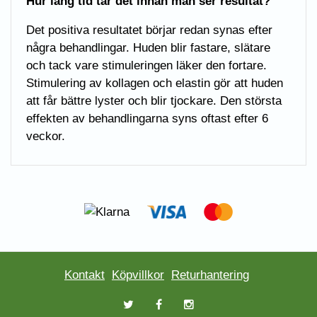
Hur lång tid tar det innan man ser resultat?
Det positiva resultatet börjar redan synas efter
några behandlingar. Huden blir fastare, slätare
och tack vare stimuleringen läker den fortare.
Stimulering av kollagen och elastin gör att huden
att får bättre lyster och blir tjockare. Den största
effekten av behandlingarna syns oftast efter 6
veckor.
Kontakt
Köpvillkor
Returhantering