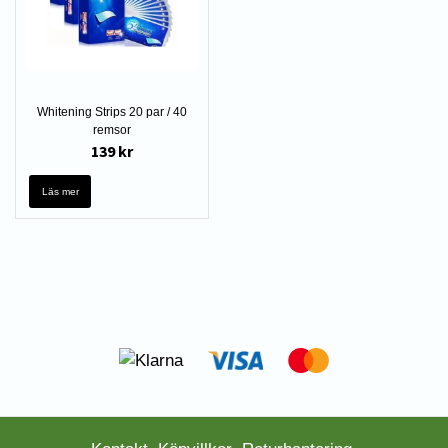
Whitening Strips 20 par / 40
remsor
139 kr
Läs mer