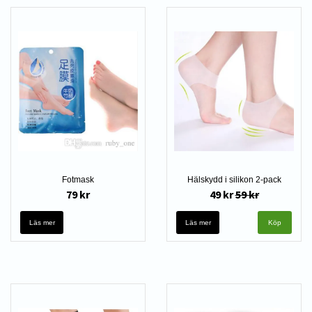
Fotmask
Hälskydd i silikon 2-pack
79 kr
49 kr
59 kr
Läs mer
Läs mer