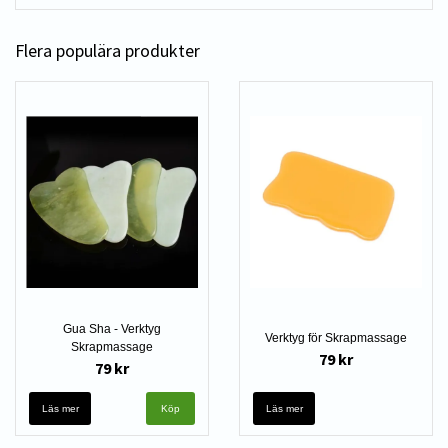
Flera populära produkter
Gua Sha - Verktyg
Verktyg för Skrapmassage
Skrapmassage
79 kr
79 kr
Läs mer
Läs mer