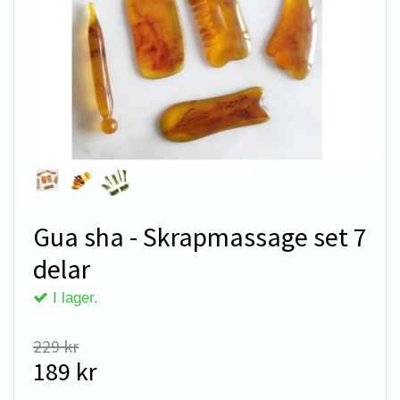
Gua sha - Skrapmassage set 7
delar
I lager.
229 kr
189 kr