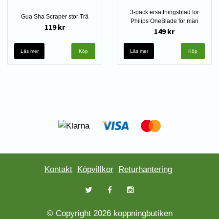
3-pack ersättningsblad för
Gua Sha Scraper stor Trä
Philips OneBlade för män
119 kr
149 kr
Läs mer
Läs mer
Kontakt
Köpvillkor
Returhantering
© Copyright 2026 koppningbutiken