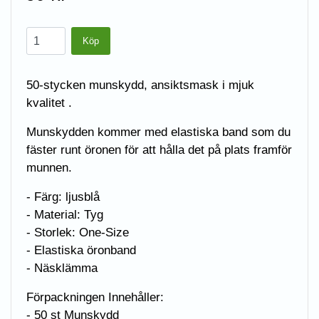
50-stycken munskydd, ansiktsmask i mjuk
kvalitet .
Munskydden kommer med elastiska band som du
fäster runt öronen för att hålla det på plats framför
munnen.
- Färg: ljusblå
- Material: Tyg
- Storlek: One-Size
- Elastiska öronband
- Näsklämma
Förpackningen Innehåller:
- 50 st Munskydd