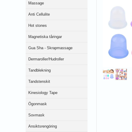
Massage
Anti Cellulite
Hot stones
Magnetiska tåringar
Gua Sha - Skrapmassage
Dermaroller/Hudroller
Tandblekning
Tandstenskit
Kinesiology Tape
Ögonmask
Sovmask
Ansiktsrengöring