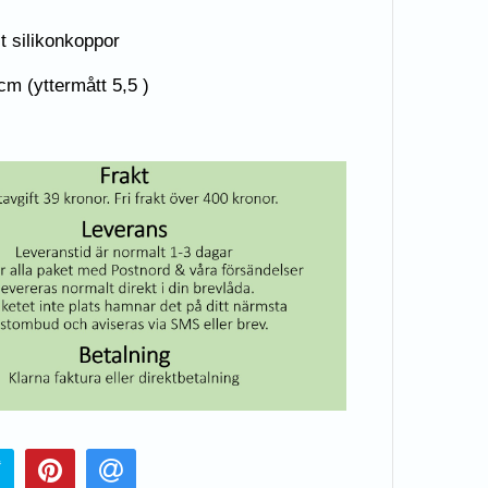
t silikonkoppor
cm (yttermått 5,5 )